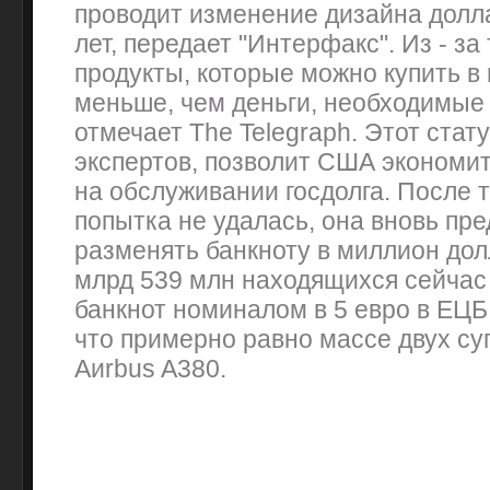
проводит изменение дизайна долла
лет, передает "Интерфакс". Из - за
продукты, которые можно купить в 
меньше, чем деньги, необходимые 
отмечает The Telegraph. Этот стат
экспертов, позволит США экономить
на обслуживании госдолга. После то
попытка не удалась, она вновь пр
разменять банкноту в миллион дол
млрд 539 млн находящихся сейчас
банкнот номиналом в 5 евро в ЕЦБ 
что примерно равно массе двух с
Aиrbus A380.