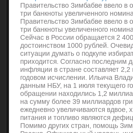
Правительство Зимбабве ввело в 
три банкноты увеличенного номина
Правительство Зимбабве ввело в 
три банкноты увеличенного номина
Сейчас в России обращается 2 400
достоинством 1000 рублей. Очевид
ситуации думать о подкупе избира
приходится. Согласно последним 
инфляции в стране составляет 2,2
годовом исчислении. Ильича Влад
данным НБУ, на 1 июля текущего го
обращении находились 1,2 миллиа
на сумму более 39 миллиардов гри
ежедневно увеличиваются вдвое, х
питания и топливо являются дефи
Помимо других стран, помощь Зим