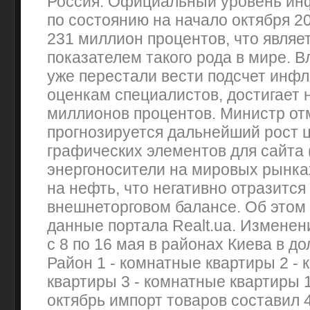
Россия. Официальный уровень ин
по состоянию на начало октября 2
231 миллион процентов, что явля
показателем такого рода в мире. 
уже перестали вести подсчет инфля
оценкам специалистов, достигает 
миллионов процентов. Министр отм
прогнозируется дальнейший рост 
графических элементов для сайта 
энергоносители на мировых рынках,
на нефть, что негативно отразится
внешнеторговом балансе. Об этом
данные портала Realt.ua. Изменен
с 8 по 16 мая в районах Киева в до
Район 1 - комнатные квартиры 2 -
квартиры 3 - комнатные квартиры 1
октябрь импорт товаров составил 