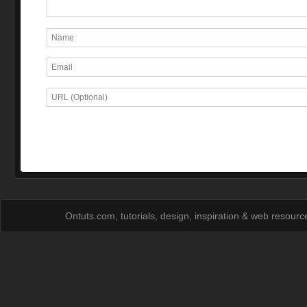
Ontuts.com, tutorials, design, inspiration & web resour