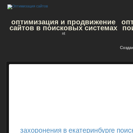
оптимизация и продвижение
оп
сайтов в поисковых системах
по
nt
Созда
захоронения в екатеринбурге поис