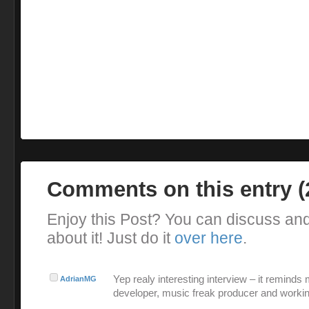
Comments on this entry 
Enjoy this Post? You can discuss an
about it! Just do it
over here
.
Yep realy interesting interview – it reminds
AdrianMG
developer, music freak producer and workin